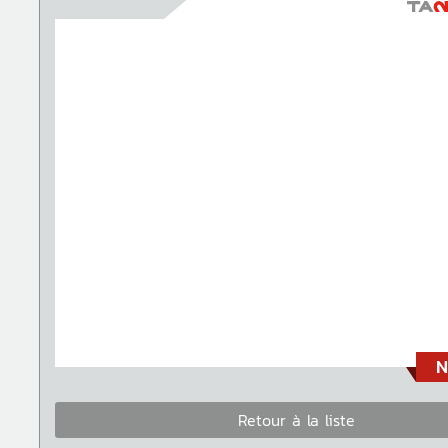
N
Retour à la liste