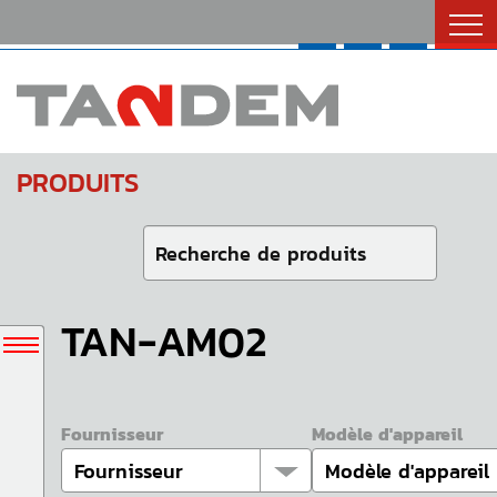
Catalogues
Nous Joindre
English
PRODUITS
TAN-AM02
Fournisseur
Modèle d'appareil