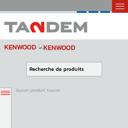
Catalogues
Nous Joindre
English
KENWOOD
Aucun produit trouvé.