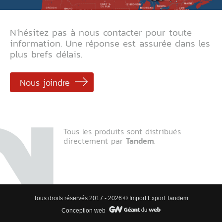
N'hésitez pas à nous contacter pour toute
information. Une réponse est assurée dans les
plus brefs délais.
Nous joindre
Tous les produits sont distribués
directement par
Tandem
.
Tous droits réservés 2017 - 2026 © Import Export Tandem
Conception web