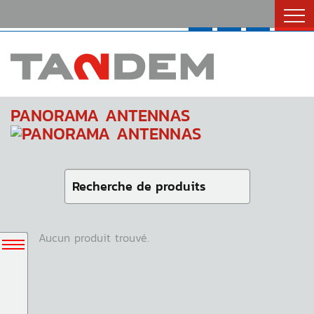
Catalogues
Nous Joindre
English
PANORAMA ANTENNAS
Aucun produit trouvé.