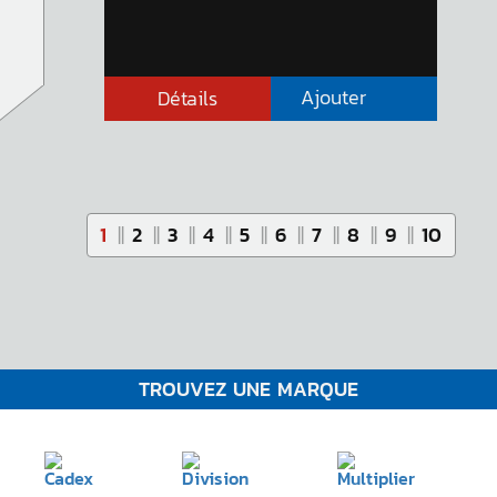
Ajouter
Détails
1
2
3
4
5
6
7
8
9
10
TROUVEZ UNE MARQUE