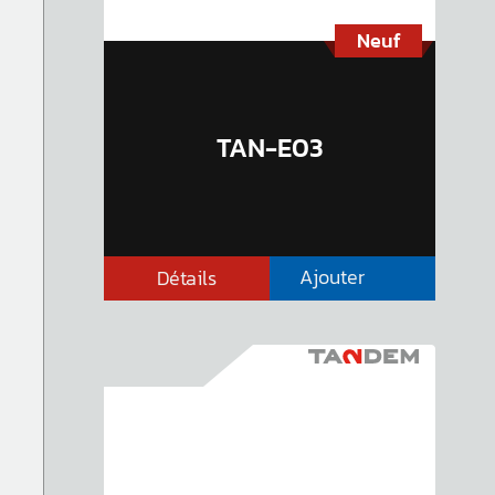
Neuf
TAN-E03
Ajouter
Détails