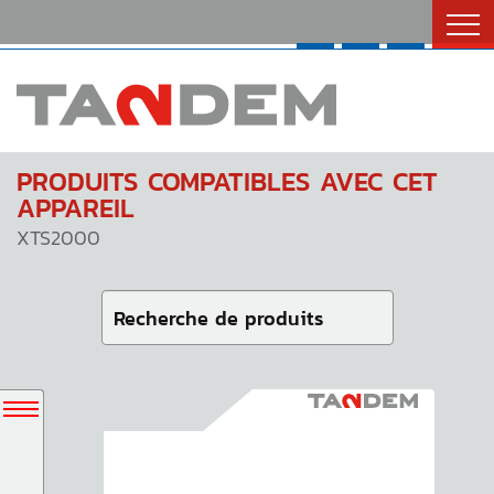
Catalogues
Nous Joindre
English
PRODUITS COMPATIBLES AVEC CET
APPAREIL
XTS2000