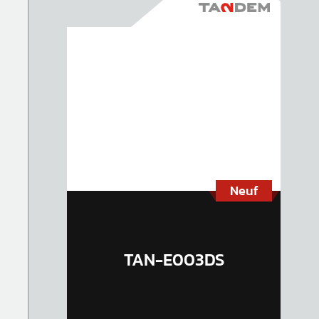
Neuf
TAN-E003DS