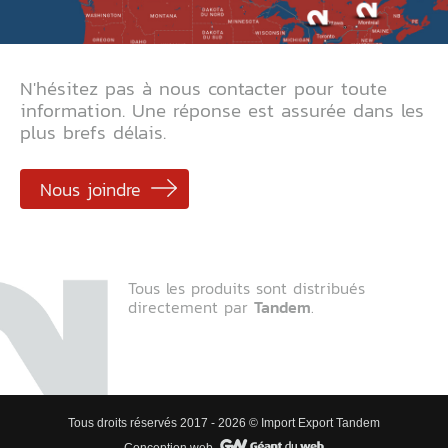
N'hésitez pas à nous contacter pour toute
information. Une réponse est assurée dans les
plus brefs délais.
Nous joindre
Tous les produits sont distribués
directement par
Tandem
.
Tous droits réservés 2017 - 2026 © Import Export Tandem