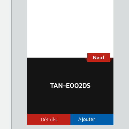
Neuf
TAN-E002DS
Ajouter
Détails