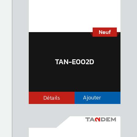
Neuf
TAN-E002D
Ajouter
Détails