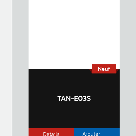
Neuf
TAN-E03S
Ajouter
Détails