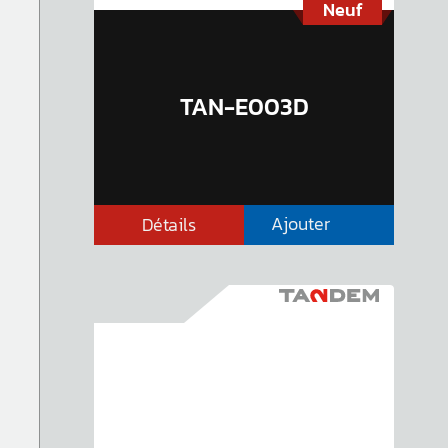
Neuf
TAN-E003D
Ajouter
Détails