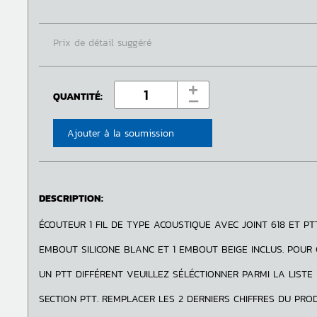
Prix de détail suggéré
+
QUANTITÉ:
‒
Ajouter à la soumission
DESCRIPTION:
ÉCOUTEUR 1 FIL DE TYPE ACOUSTIQUE AVEC JOINT 618 ET PTT 
EMBOUT SILICONE BLANC ET 1 EMBOUT BEIGE INCLUS. POUR 
UN PTT DIFFÉRENT VEUILLEZ SÉLÉCTIONNER PARMI LA LISTE
SECTION PTT. REMPLACER LES 2 DERNIERS CHIFFRES DU PRO