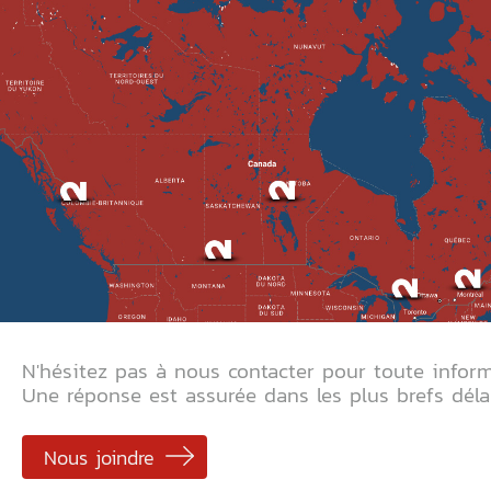
N'hésitez pas à nous contacter pour toute inform
Une réponse est assurée dans les plus brefs délai
Nous joindre