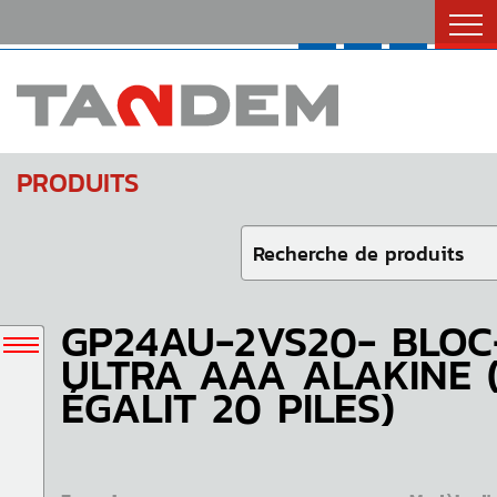
Catalogues
Nous Joindre
English
PRODUITS
GP24AU-2VS20- BLOC
ULTRA AAA ALAKINE 
ÉGALIT 20 PILES)