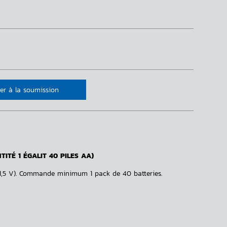
er à la soumission
ITÉ 1 ÉGALIT 40 PILES AA)
(1,5 V). Commande minimum 1 pack de 40 batteries.