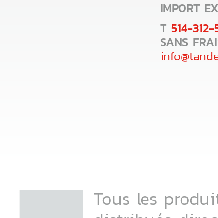
IMPORT E
T
514-312-
SANS FRA
info@tand
Tous les produi