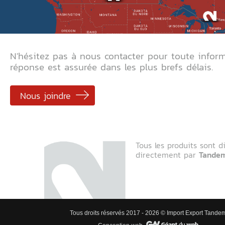
N'hésitez pas à nous contacter pour toute infor
réponse est assurée dans les plus brefs délais.
Nous joindre
Tous les produits sont d
directement par
Tande
Tous droits réservés 2017 - 2026 © Import Export Tande