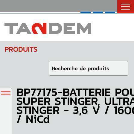
Catalogues
Nous Joindre
English
PRODUITS
BP77175-BATTERIE PO
SUPER STINGER, ULTR
STINGER - 3,6 V / 16
/ NiCd