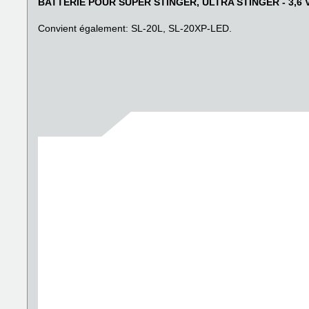
BATTERIE POUR SUPER STINGER, ULTRA STINGER - 3,6 V 
Convient également: SL-20L, SL-20XP-LED.