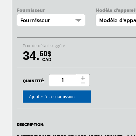
Fournisseur
Modèle d'apparei
Prix de détail suggéré
34.
60$
CAD
+
QUANTITÉ:
‒
Ajouter à la soumission
DESCRIPTION: