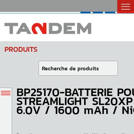
Catalogues
Nous Joindre
English
PRODUITS
BP25170-BATTERIE PO
STREAMLIGHT SL20XP
6.0V / 1600 mAh / Ni