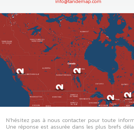
info@tandemap.com
N'hésitez pas à nous contacter pour toute inform
Une réponse est assurée dans les plus brefs délai