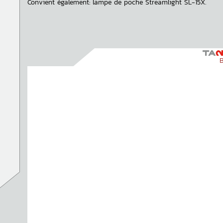
Convient également: lampe de poche Streamlight SL-15X.