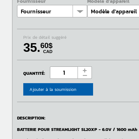
Fournisseur
Modèle d'appareil
Prix de détail suggéré
35.
60$
CAD
+
QUANTITÉ:
‒
Ajouter à la soumission
DESCRIPTION:
BATTERIE POUR STREAMLIGHT SL20XP - 6.0V / 1600 mAh 