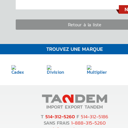
N
Retour à la liste
TROUVEZ UNE MARQUE
IMPORT EXPORT TANDEM
T
514-312-5260
F
514-312-5186
SANS FRAIS
1-888-315-5260